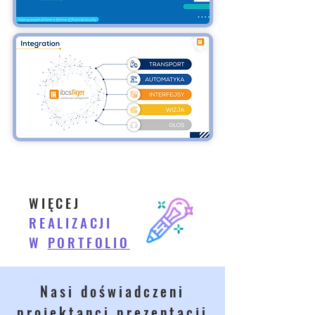
WIĘCEJ
REALIZACJI
W
PORTFOLIO
Nasi doświadczeni
projektanci prezentacji