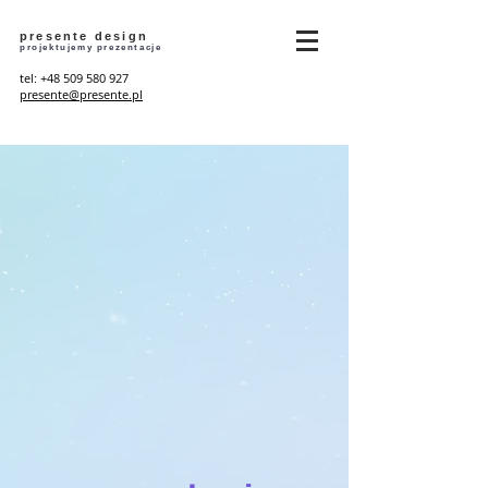
presente design
projektujemy prezentacje
tel:
+48 509 580 927
presente@presente.pl