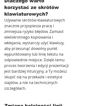
Dlaczego warto 
korzystać ze skrótów 
klawiaturowych?
Używanie skrótów klawiaturowych 
znacznie przyspiesza pracę i 
zmniejsza ryzyko błędów. Zamiast 
wielokrotnego kopiowania i 
wklejania, wystarczy użyć klawiszy, 
aby przesunąć dowolny punkt 
wypunktowany lub linię tekstu na 
odpowiednie miejsce. Dzięki temu 
proces tworzenia i edycji prezentacji 
jest bardziej intuicyjny, a Ty możesz 
skupić się na przekazie i estetyce 
slajdów, a nie na technicznych 
szczegółach.
Zmiana kolejności linii 