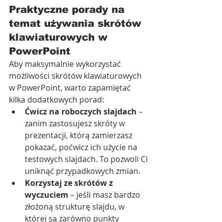
Praktyczne porady na 
temat używania skrótów 
klawiaturowych w 
PowerPoint
Aby maksymalnie wykorzystać 
możliwości skrótów klawiaturowych 
w PowerPoint, warto zapamiętać 
kilka dodatkowych porad:
Ćwicz na roboczych slajdach
 – 
zanim zastosujesz skróty w 
prezentacji, którą zamierzasz 
pokazać, poćwicz ich użycie na 
testowych slajdach. To pozwoli Ci 
uniknąć przypadkowych zmian.
Korzystaj ze skrótów z 
wyczuciem
 – jeśli masz bardzo 
złożoną strukturę slajdu, w 
której są zarówno punkty 