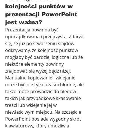
kolejności punktów w 
prezentacji PowerPoint 
jest ważna?
Prezentacja powinna być 
uporządkowana i przejrzysta. Zdarza 
się, że już po stworzeniu slajdów 
odkrywamy, że kolejność punktów 
mogłaby być bardziej logiczna lub że 
niektóre elementy powinny 
znajdować się wyżej bądź niżej. 
Manualne kopiowanie i wklejanie 
może być nie tylko czasochłonne, ale 
także może prowadzić do błędów – 
takich jak przypadkowe skasowanie 
treści lub wklejenie jej w 
niewłaściwym miejscu. Na szczęście 
PowerPoint posiada wygodny skrót 
klawiaturowy, który umożliwia 