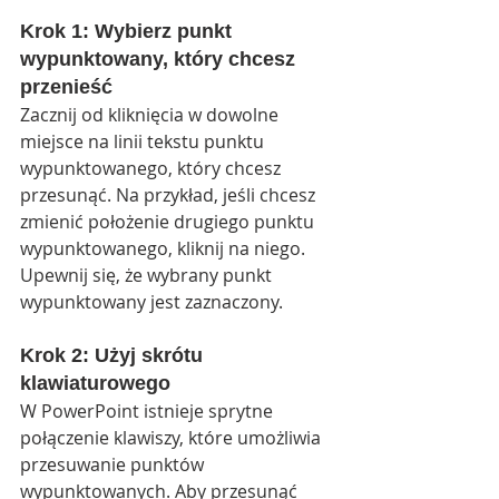
Krok 1: Wybierz punkt 
wypunktowany, który chcesz 
przenieść
Zacznij od kliknięcia w dowolne 
miejsce na linii tekstu punktu 
wypunktowanego, który chcesz 
przesunąć. Na przykład, jeśli chcesz 
zmienić położenie drugiego punktu 
wypunktowanego, kliknij na niego. 
Upewnij się, że wybrany punkt 
wypunktowany jest zaznaczony.
Krok 2: Użyj skrótu 
klawiaturowego
W PowerPoint istnieje sprytne 
połączenie klawiszy, które umożliwia 
przesuwanie punktów 
wypunktowanych. Aby przesunąć 